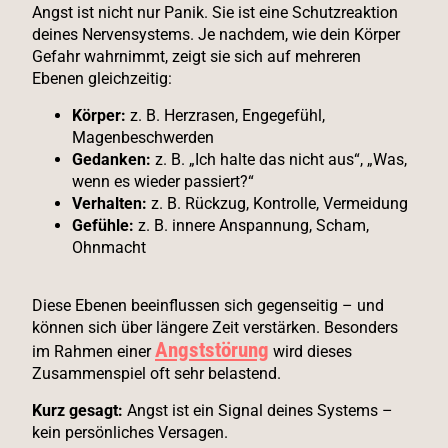
Angst ist nicht nur Panik. Sie ist eine Schutzreaktion
deines Nervensystems. Je nachdem, wie dein Körper
Gefahr wahrnimmt, zeigt sie sich auf mehreren
Ebenen gleichzeitig:
Körper:
z. B. Herzrasen, Engegefühl,
Magenbeschwerden
Gedanken:
z. B. „Ich halte das nicht aus“, „Was,
wenn es wieder passiert?“
Verhalten:
z. B. Rückzug, Kontrolle, Vermeidung
Gefühle:
z. B. innere Anspannung, Scham,
Ohnmacht
Diese Ebenen beeinflussen sich gegenseitig – und
können sich über längere Zeit verstärken. Besonders
Angststörung
im Rahmen einer
wird dieses
Zusammenspiel oft sehr belastend.
Kurz gesagt:
Angst ist ein Signal deines Systems –
kein persönliches Versagen.