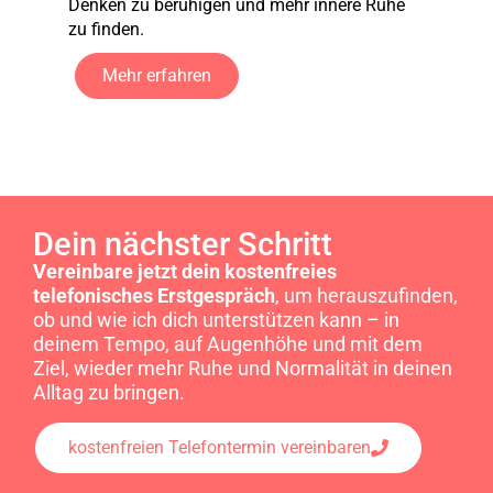
Denken zu beruhigen und mehr innere Ruhe
zu finden.
Mehr erfahren
Dein nächster Schritt
Vereinbare jetzt dein kostenfreies
telefonisches Erstgespräch
, um herauszufinden,
ob und wie ich dich unterstützen kann – in
deinem Tempo, auf Augenhöhe und mit dem
Ziel, wieder mehr Ruhe und Normalität in deinen
Alltag zu bringen.
kostenfreien Telefontermin vereinbaren