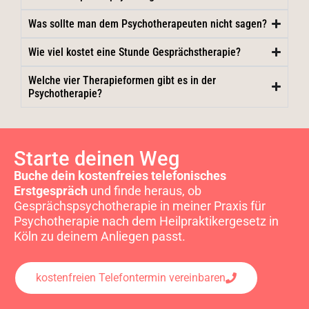
Was sollte man dem Psychotherapeuten nicht sagen?
Wie viel kostet eine Stunde Gesprächstherapie?
Welche vier Therapieformen gibt es in der
Psychotherapie?
Starte deinen Weg
Buche dein kostenfreies telefonisches
Erstgespräch
und finde heraus, ob
Gesprächspsychotherapie in meiner Praxis für
Psychotherapie nach dem Heilpraktikergesetz in
Köln zu deinem Anliegen passt.
kostenfreien Telefontermin vereinbaren