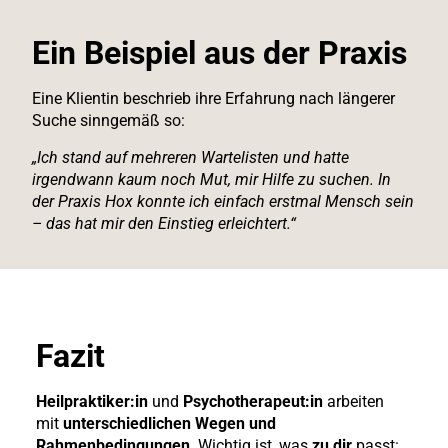
Ein Beispiel aus der Praxis
Eine Klientin beschrieb ihre Erfahrung nach längerer
Suche sinngemäß so:
„Ich stand auf mehreren Wartelisten und hatte
irgendwann kaum noch Mut, mir Hilfe zu suchen. In
der Praxis Hox konnte ich einfach erstmal Mensch sein
– das hat mir den Einstieg erleichtert.“
Fazit
Heilpraktiker:in
und
Psychotherapeut:in
arbeiten
mit
unterschiedlichen Wegen und
Rahmenbedingungen
. Wichtig ist, was
zu dir
passt: