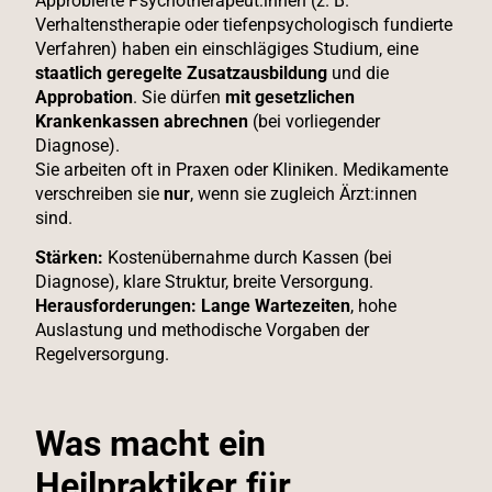
Approbierte Psychotherapeut:innen (z. B.
Verhaltenstherapie oder tiefenpsychologisch fundierte
Verfahren) haben ein einschlägiges Studium, eine
staatlich geregelte Zusatzausbildung
und die
Approbation
. Sie dürfen
mit gesetzlichen
Krankenkassen abrechnen
(bei vorliegender
Diagnose).
Sie arbeiten oft in Praxen oder Kliniken. Medikamente
verschreiben sie
nur
, wenn sie zugleich Ärzt:innen
sind.
Stärken:
Kostenübernahme durch Kassen (bei
Diagnose), klare Struktur, breite Versorgung.
Herausforderungen:
Lange Wartezeiten
, hohe
Auslastung und methodische Vorgaben der
Regelversorgung.
Was macht ein
Heilpraktiker für