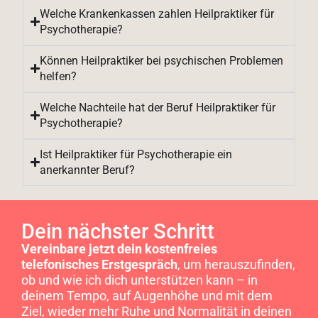
Welche Krankenkassen zahlen Heilpraktiker für
Psychotherapie?
Können Heilpraktiker bei psychischen Problemen
helfen?
Welche Nachteile hat der Beruf Heilpraktiker für
Psychotherapie?
Ist Heilpraktiker für Psychotherapie ein
anerkannter Beruf?
Dein nächster Schritt
Vereinbare jetzt dein kostenfreies
telefonisches Erstgespräch
, um herauszufinden,
ob und wie ich dich unterstützen kann – in
deinem Tempo, auf Augenhöhe und mit dem
Ziel, wieder mehr Ruhe und Normalität in deinen