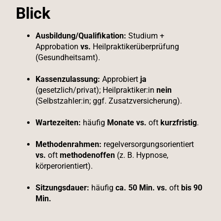
Blick
Ausbildung/Qualifikation:
Studium +
Approbation
vs.
Heilpraktikerüberprüfung
(Gesundheitsamt).
Kassenzulassung:
Approbiert
ja
(gesetzlich/privat); Heilpraktiker:in
nein
(Selbstzahler:in; ggf. Zusatzversicherung).
Wartezeiten:
häufig
Monate
vs.
oft
kurzfristig
.
Methodenrahmen:
regelversorgungsorientiert
vs.
oft
methodenoffen
(z. B. Hypnose,
körperorientiert).
Sitzungsdauer:
häufig
ca. 50 Min.
vs.
oft
bis 90
Min.