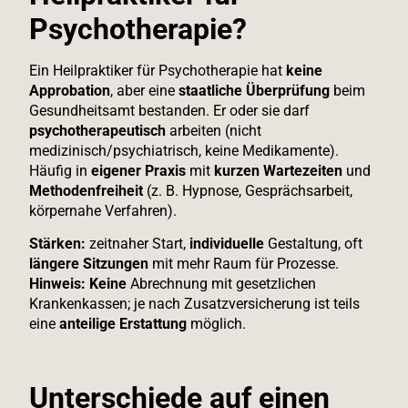
Psychotherapie?
Ein Heilpraktiker für Psychotherapie hat
keine
Approbation
, aber eine
staatliche Überprüfung
beim
Gesundheitsamt bestanden. Er oder sie darf
psychotherapeutisch
arbeiten (nicht
medizinisch/psychiatrisch, keine Medikamente).
Häufig in
eigener Praxis
mit
kurzen Wartezeiten
und
Methodenfreiheit
(z. B. Hypnose, Gesprächsarbeit,
körpernahe Verfahren).
Stärken:
zeitnaher Start,
individuelle
Gestaltung, oft
längere Sitzungen
mit mehr Raum für Prozesse.
Hinweis:
Keine
Abrechnung mit gesetzlichen
Krankenkassen; je nach Zusatzversicherung ist teils
eine
anteilige Erstattung
möglich.
Unterschiede auf einen