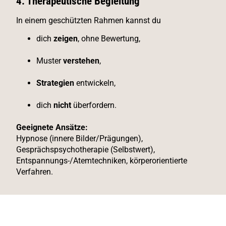
4. Therapeutische Begleitung
In einem geschützten Rahmen kannst du
dich
zeigen
, ohne Bewertung,
Muster
verstehen
,
Strategien
entwickeln,
dich
nicht
überfordern.
Geeignete Ansätze:
Hypnose (innere Bilder/Prägungen),
Gesprächspsychotherapie (Selbstwert),
Entspannungs-/Atemtechniken, körperorientierte
Verfahren.