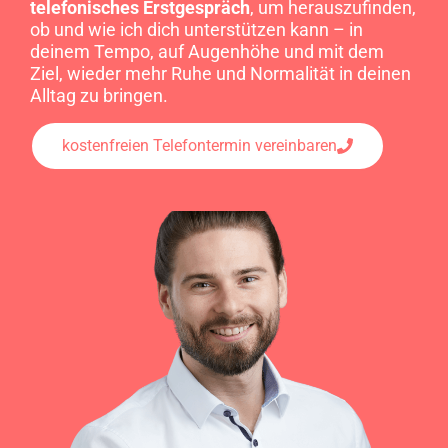
telefonisches Erstgespräch
, um herauszufinden,
ob und wie ich dich unterstützen kann – in
deinem Tempo, auf Augenhöhe und mit dem
Ziel, wieder mehr Ruhe und Normalität in deinen
Alltag zu bringen.
kostenfreien Telefontermin vereinbaren