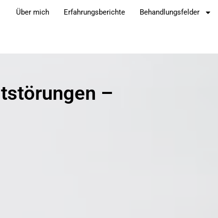
Über mich
Erfahrungsberichte
Behandlungsfelder
ststörungen –