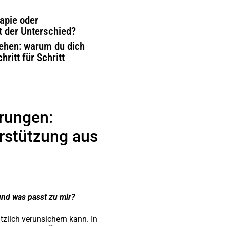
apie oder
t der Unterschied?
ehen: warum du dich
ritt für Schritt
rungen:
rstützung aus
und was passt zu mir?
zlich verunsichern kann. In