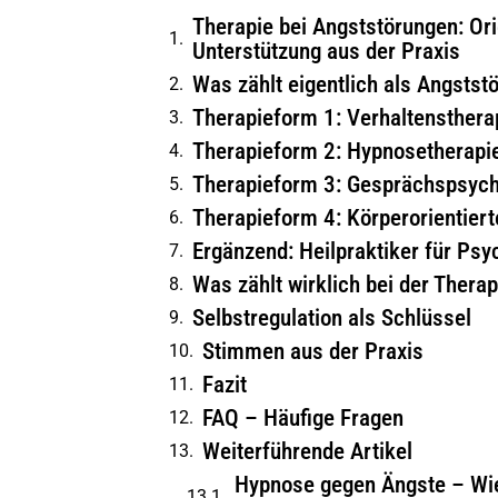
Therapie bei Angststörungen: Or
Unterstützung aus der Praxis
Was zählt eigentlich als Angstst
Therapieform 1: Verhaltensthera
Therapieform 2: Hypnosetherapi
Therapieform 3: Gesprächspsych
Therapieform 4: Körperorientier
Ergänzend: Heilpraktiker für Psy
Was zählt wirklich bei der Thera
Selbstregulation als Schlüssel
Stimmen aus der Praxis
Fazit
FAQ – Häufige Fragen
Weiterführende Artikel
Hypnose gegen Ängste – Wie 